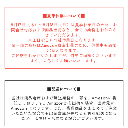
■夏季休業について■
8月13日（木）〜8月16日（日）は夏季休業日のため、お
問合せ対応および商品出荷など、全ての業務をお休みさ
せていただきます。
※土日祝日も当社休業日となります。
※一部の商品はAmazon倉庫出荷のため、休業中も通常
出荷となります。
ご迷惑をおかけいたしますが、何卒ご理解くださいます
よう、よろしくお願いいたします。
■配送について■
当社は商品倉庫および発送業務の一部を、Amazonに委
託しております。Amazonから出荷の場合、出荷元が
Amazon になります。また、複数商品をまとめてご注文
いただいた場合でも出荷倉庫が異なると個別配送になる
ため、お届け日も異なる場合がございます。