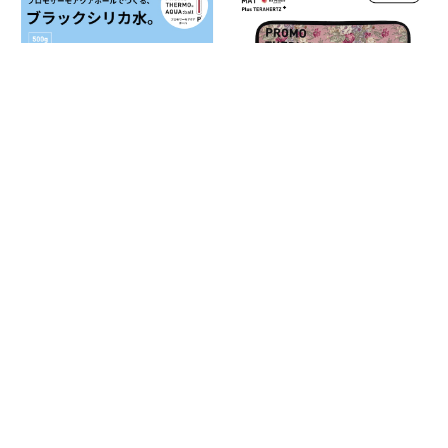
キーワードから探す
PROMO THERMO AQUA:b
Teco★Teca PROMO THE
all プロモサーモアクア：
RMO MAT テコ★テカ プロ
ボール ブラックシリカ 50
モサーモマット ブラック
¥22,000
¥22,000
0g
シリカ＋テラヘルツ ペッ
トS テコブーケ ピンク
カテゴリから探す
PROMO THERMO
PROMO THERMO for Pets
PROMO THERMO Outlet & B