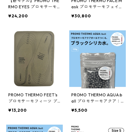
【新モデル】PROMO THE
PROMO THERMO FACE:M
RMO EYES プロモサーモ
ask プロモサーモフェイス
アイズ ブラックシリカ ア
ブラックシリカ フリーサ
¥24,200
¥30,800
イマスク 03UG
イズ
PROMO THERMO FEET's
PROMO THERMO AQUA:b
プロモサーモフィーツ ブ
all プロモサーモアクア：
ラックシリカ プレミアム
ボール ブラックシリカ 10
¥13,200
¥5,500
インソール
0g