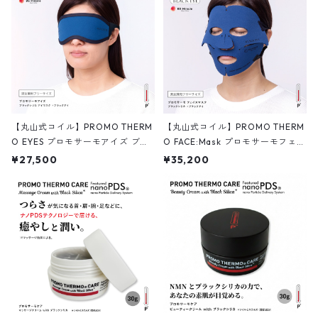
【丸山式コイル】PROMO THERM
【丸山式コイル】PROMO THERM
O EYES プロモサーモアイズ ブラ
O FACE:Mask プロモサーモフェイ
ックシリカ×ブラックアイ アイマ
ス ブラックシリカ×ブラックアイ
¥27,500
¥35,200
スク
フリーサイズ