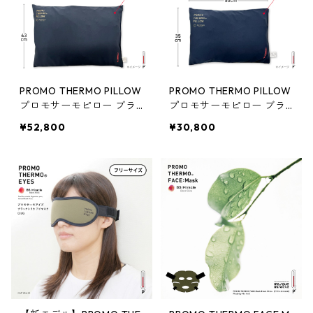
PROMO THERMO PILLOW
PROMO THERMO PILLOW
プロモサーモピロー ブラ
プロモサーモピロー ブラ
ックシリカ ブレンド枕 シ
ックシリカ ブレンド枕 セ
¥52,800
¥30,800
ングルサイズ（43×63c
ミシングルサイズ（35×5
m）
0cm）