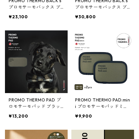
PROMO THERMO BACK's
PROMO THERMO BACK's
プロモサーモバックス ブ
プロモサーモバックス ブ
ラックシリカ for ペット
ラックシリカ for ペット L
¥23,100
¥30,800
M
PROMO THERMO PAD プ
PROMO THERMO PAD:min
ロモサーモパッド ブラッ
i プロモサーモパッドミニ
クシリカ for ペット 15×3
ブラックシリカ 10×15サイ
¥13,200
¥9,900
0サイズ RETパッケージ
ズ 2枚入