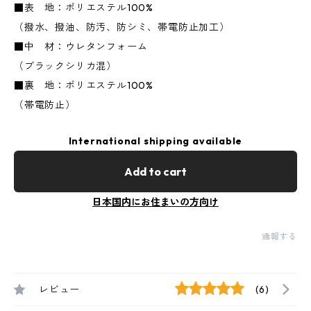
■表 地：ポリエステル100%
（撥水、撥油、防汚、防シミ、帯電防止加工）
■中 材：ウレタンフォーム
（ブラックシリカ混）
■裏 地：ポリエステル100%
（帯電防止）
International shipping available
Add to cart
日本国内にお住まいの方向け
通報する
レビュー
(6)