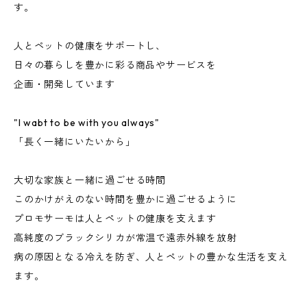
す。
人とペットの健康をサポートし、
日々の暮らしを豊かに彩る商品やサービスを
企画・開発しています
"I wabt to be with you always"
「長く一緒にいたいから」
大切な家族と一緒に過ごせる時間
このかけがえのない時間を豊かに過ごせるように
プロモサーモは人とペットの健康を支えます
高純度のブラックシリカが常温で遠赤外線を放射
病の原因となる冷えを防ぎ、人とペットの豊かな生活を支え
ます。