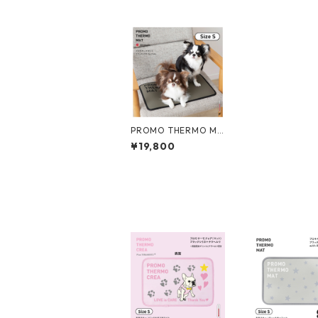
PROMO THERMO MA
T プロモサーモマット
¥19,800
ブラックシリカ for ペ
ット Sサイズ