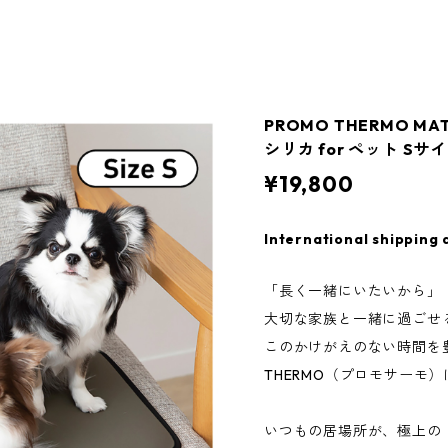
PROMO THERMO 
シリカ for ペット Sサ
¥19,800
International shipping 
「長く一緒にいたいから」
大切な家族と一緒に過ごせ
このかけがえのない時間を豊
THERMO（プロモサーモ
いつもの居場所が、極上の