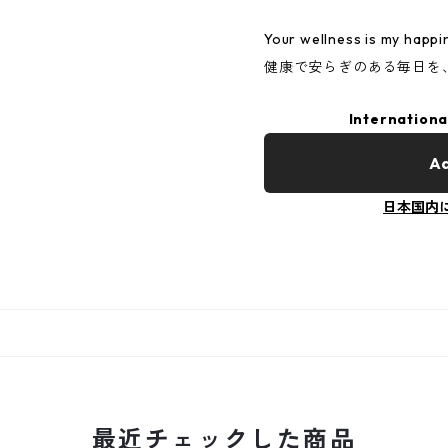
Your wellness is my happi
健康で安らぎのある毎日を
Internationa
Ad
日本国内
最近チェックした商品