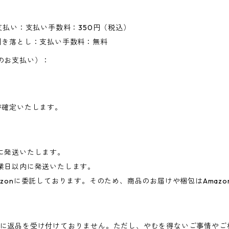
支払い：支払い手数料：350円（税込）
引き落とし：支払い手数料：無料
のお支払い）：
が確定いたします。
に発送いたします。
業日以内に発送いたします。
zonに委託しております。そのため、商品のお届けや梱包はAmaz
に返品を受け付けておりません。ただし、やむを得ないご事情やご