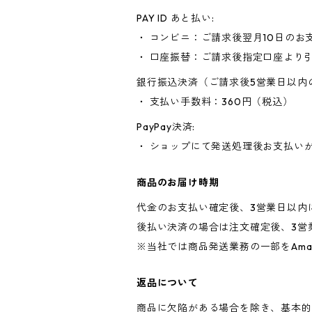
PAY ID あと払い:
・ コンビニ：ご請求後翌月10日のお
・ 口座振替：ご請求後指定口座より
銀行振込決済（ご請求後5営業日以内
・ 支払い手数料：360円（税込）
PayPay決済:
・ ショップにて発送処理後お支払い
商品のお届け時期
代金のお支払い確定後、3営業日以内
後払い決済の場合は注文確定後、3営
※当社では商品発送業務の一部をAma
返品について
商品に欠陥がある場合を除き、基本的