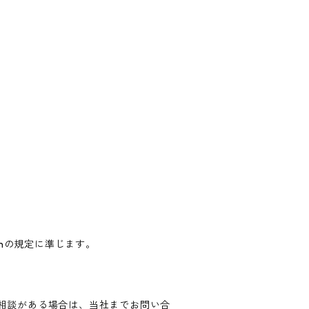
onの規定に準じます。
相談がある場合は、当社までお問い合