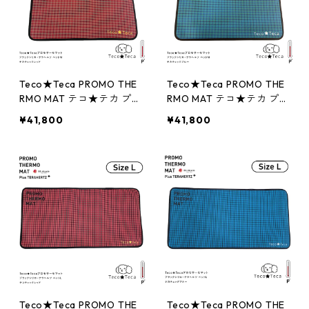
Teco★Teca PROMO THE
Teco★Teca PROMO THE
RMO MAT テコ★テカ プロ
RMO MAT テコ★テカ プロ
モサーモマット ブラック
モサーモマット ブラック
¥41,800
¥41,800
シリカ＋テラヘルツ ペッ
シリカ＋テラヘルツ ペッ
トM テコチェックレッド
トM テカチェックブルー
Teco★Teca PROMO THE
Teco★Teca PROMO THE