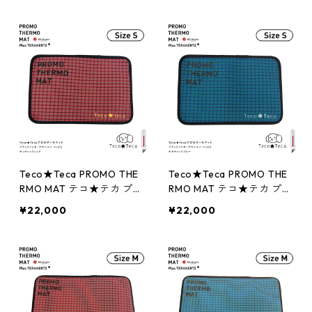
トS テコブーケ ピンク
トS テカブーケ パープル
Teco★Teca PROMO THE
Teco★Teca PROMO THE
RMO MAT テコ★テカ プロ
RMO MAT テコ★テカ プロ
モサーモマット ブラック
モサーモマット ブラック
¥22,000
¥22,000
シリカ＋テラヘルツ ペッ
シリカ＋テラヘルツ ペッ
トS テコチェックレッド
トS テカチェックブルー