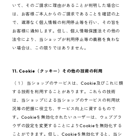
いて、そのご請求に理由があることが判明した場合に
は、お客様ご本人からのご請求であることを確認の上
で、遅滞なく個人情報の利用停止等を行い、その旨を
お客様に通知します。但し、個人情報保護法その他の
法令により、当ショップが利用停止等の義務を負わな
い場合は、この限りではありません。
11. Cookie（クッキー）その他の技術の利用
（１） 当ショップのサービスは、Cookie及びこれに類
する技術を利用することがあります。これらの技術
は、当ショップによる当ショップのサービスの利用状
況等の把握に役立ち、サービス向上に資するもので
す。Cookieを無効化されたいユーザーは、ウェブブラ
ウザの設定を変更することによりCookieを無効化する
ことができます。但し、Cookieを無効化すると、当シ