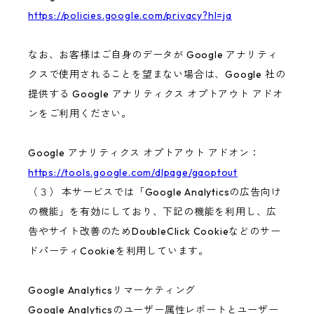
https://policies.google.com/privacy?hl=ja
なお、お客様はご自身のデータが Google アナリティ
クスで使用されることを望まない場合は、Google 社の
提供する Google アナリティクス オプトアウト アドオ
ンをご利用ください。
Google アナリティクス オプトアウト アドオン：
https://tools.google.com/dlpage/gaoptout
（３） 本サービスでは「Google Analyticsの広告向け
の機能」を有効にしており、下記の機能を利用し、広
告やサイト改善のためDoubleClick Cookieなどのサー
ドパーティCookieを利用しています。
Google Analyticsリマーケティング
Google Analyticsのユーザー属性レポートとユーザー