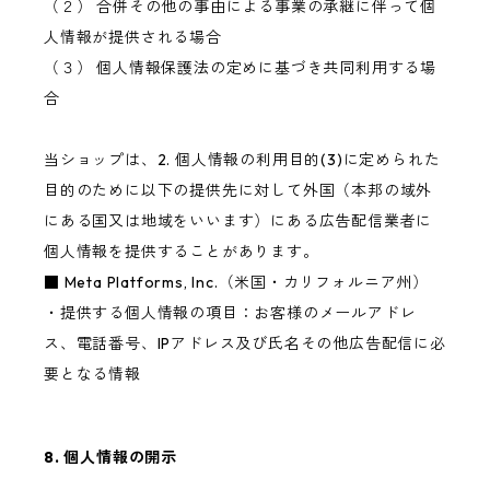
（２） 合併その他の事由による事業の承継に伴って個
人情報が提供される場合
（３） 個人情報保護法の定めに基づき共同利用する場
合
当ショップは、2. 個人情報の利用目的(3)に定められた
目的のために以下の提供先に対して外国（本邦の域外
にある国又は地域をいいます）にある広告配信業者に
個人情報を提供することがあります。
■ Meta Platforms, Inc.（米国・カリフォルニア州）
・提供する個人情報の項目：お客様のメールアドレ
ス、電話番号、IPアドレス及び氏名その他広告配信に必
要となる情報
8. 個人情報の開示