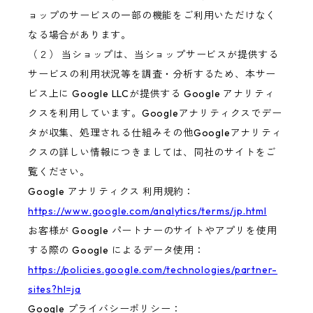
ョップのサービスの一部の機能をご利用いただけなく
なる場合があります。
（２） 当ショップは、当ショップサービスが提供する
サービスの利用状況等を調査・分析するため、本サー
ビス上に Google LLCが提供する Google アナリティ
クスを利用しています。Googleアナリティクスでデー
タが収集、処理される仕組みその他Googleアナリティ
クスの詳しい情報につきましては、同社のサイトをご
覧ください。
Google アナリティクス 利用規約：
https://www.google.com/analytics/terms/jp.html
お客様が Google パートナーのサイトやアプリを使用
する際の Google によるデータ使用：
https://policies.google.com/technologies/partner-
sites?hl=ja
Google プライバシーポリシー：