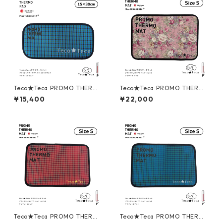
Teco★Teca PROMO THERM
Teco★Teca PROMO THERM
O PAD テコ★テカ プロモサー
O MAT テコ★テカ プロモサー
¥15,400
¥22,000
モパッド ブラックシリカ＋テ
モマット ブラックシリカ＋テ
ラヘルツ 15×30cmサイズ テ
ラヘルツ ペットS テコブーケ
カチェックブルー
ピンク
Teco★Teca PROMO THERM
Teco★Teca PROMO THERM