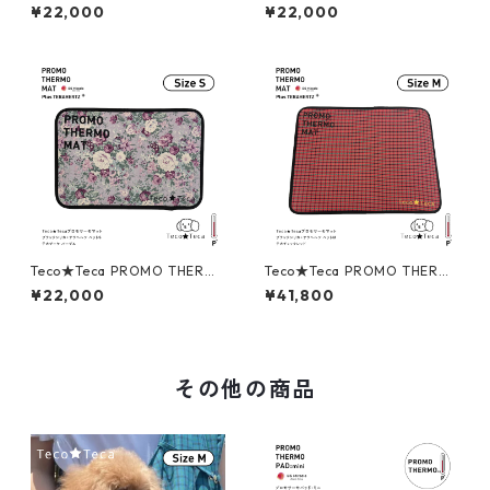
O MAT テコ★テカ プロモサー
O MAT テコ★テカ プロモサー
¥22,000
¥22,000
モマット ブラックシリカ＋テ
モマット ブラックシリカ＋テ
ラヘルツ ペットS テコチェッ
ラヘルツ ペットS テカチェッ
クレッド
クブルー
Teco★Teca PROMO THERM
Teco★Teca PROMO THERM
O MAT テコ★テカ プロモサー
O MAT テコ★テカ プロモサー
¥22,000
¥41,800
モマット ブラックシリカ＋テ
モマット ブラックシリカ＋テ
ラヘルツ ペットS テカブーケ
ラヘルツ ペットM テコチェッ
パープル
クレッド
その他の商品