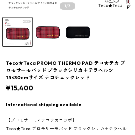
1
/3
Teco★Teca PROMO THERMO PAD テコ★テカ プ
ロモサーモパッド ブラックシリカ＋テラヘルツ
15×30cmサイズ テコチェックレッド
¥15,400
International shipping available
【プロモサーモ× テコテカコラボ】
Teco★Teca プロモサーモパッド ブラックシリカ＋テラヘル