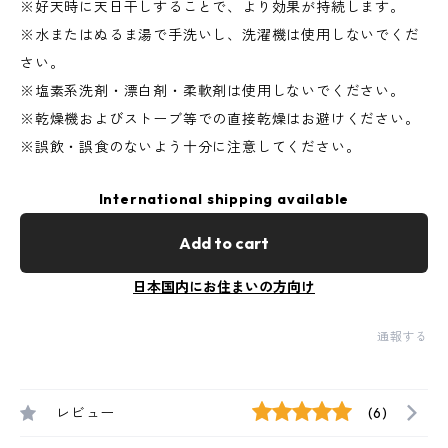
※好天時に天日干しすることで、より効果が持続します。
※水またはぬるま湯で手洗いし、洗濯機は使用しないでくだ
さい。
※塩素系洗剤・漂白剤・柔軟剤は使用しないでください。
※乾燥機およびストーブ等での直接乾燥はお避けください。
※誤飲・誤食のないよう十分に注意してください。
International shipping available
Add to cart
日本国内にお住まいの方向け
通報する
レビュー
(6)