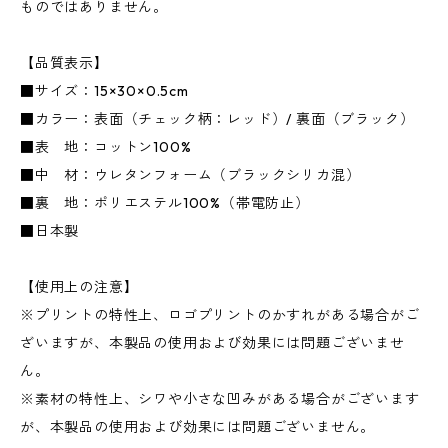
ものではありません。
【品質表示】
■サイズ：15×30×0.5cm
■カラー：表面（チェック柄：レッド）/ 裏面（ブラック）
■表 地：コットン100%
■中 材：ウレタンフォーム（ブラックシリカ混）
■裏 地：ポリエステル100%（帯電防止）
■日本製
【使用上の注意】
※プリントの特性上、ロゴプリントのかすれがある場合がご
ざいますが、本製品の使用および効果には問題ございませ
ん。
※素材の特性上、シワや小さな凹みがある場合がございます
が、本製品の使用および効果には問題ございません。