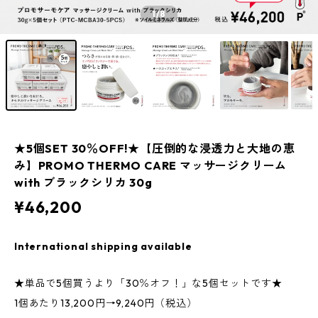
1
/8
★5個SET 30％OFF!★【圧倒的な浸透力と大地の恵
み】PROMO THERMO CARE マッサージクリーム
with ブラックシリカ 30g
¥46,200
International shipping available
★単品で5個買うより「30％オフ！」な5個セットです★
1個あたり13,200円→9,240円（税込）