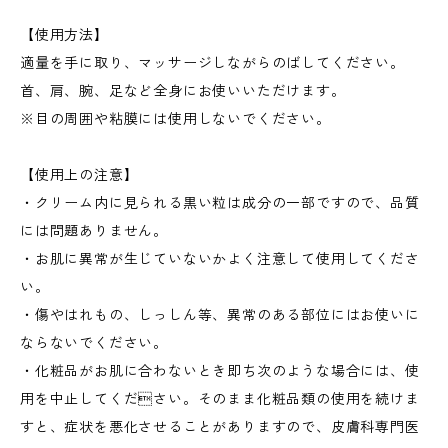
【使用方法】
適量を手に取り、マッサージしながらのばしてください。
首、肩、腕、足など全身にお使いいただけます。
※目の周囲や粘膜には使用しないでください。
【使用上の注意】
・クリーム内に見られる黒い粒は成分の一部ですので、品質
には問題ありません。
・お肌に異常が生じていないかよく注意して使用してくださ
い。
・傷やはれもの、しっしん等、異常のある部位にはお使いに
ならないでください。
・化粧品がお肌に合わないとき即ち次のような場合には、使
用を中止してください。そのまま化粧品類の使用を続けま
すと、症状を悪化させることがありますので、皮膚科専門医