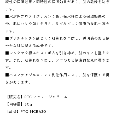
続性の保湿効果と即時性の保湿効果があり、肌の乾燥を防ぎ
ます。
■水溶性プロテオグリカン：高い保水性による保湿効果の
他、肌にハリや弾力を与え、みずみずしく健康的な肌へ導き
ます。
■グリチルリチン酸２Ｋ：肌荒れを予防し、透明感のある健
やかな肌に整える成分です。
■シャクヤク根エキス：毛穴を引き締め、肌のキメを整えま
す。また、肌荒れを予防し、ツヤのある健康的な肌に導きま
す。
■ホスファチジルコリン：乳化作用により、肌を保護する働
きがあります。
【販売名】PTC マッサージクリーム
【内容量】30g
【品番】PTC-MCBA30