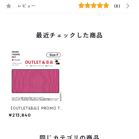
レビュー
(6)
最近チェックした商品
【OUTLET&B品】PROMO TH
ERMO MAT プロモサーモマッ
¥213,840
ト ブラックシリカ Fサイズ ダ
ブルラッセルピンク
同じカテゴリの商品