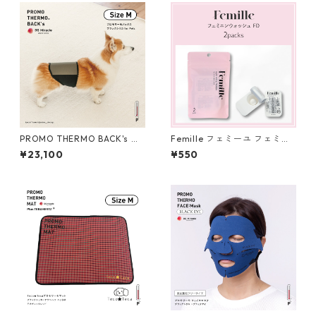
PROMO THERMO BACK's プ
Femille フェミーユ フェミニ
ロモサーモバックス ブラック
ンウォッシュFD 2 packs デリ
¥23,100
¥550
シリカ for ペット M
ケートゾーンソープ