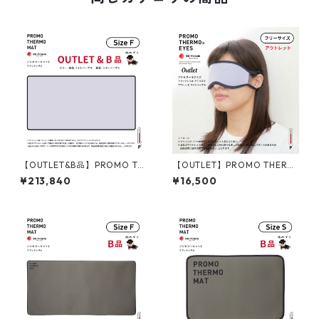
【OUTLET&B品】PROMO TH
【OUTLET】PROMO THERM
ERMO MAT プロモサーモマッ
O EYES プロモサーモアイズ
¥213,840
¥16,500
ト ブラックシリカ Fサイズ ラ
ブラックシリカ プレミアム ア
イトパープル
イマスク（ライトパープル）