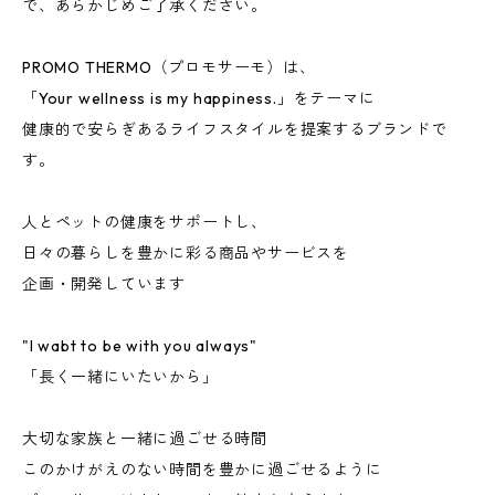
で、あらかじめご了承ください。
PROMO THERMO（プロモサーモ）は、
「Your wellness is my happiness.」をテーマに
健康的で安らぎあるライフスタイルを提案するブランドで
す。
人とペットの健康をサポートし、
日々の暮らしを豊かに彩る商品やサービスを
企画・開発しています
"I wabt to be with you always"
「長く一緒にいたいから」
大切な家族と一緒に過ごせる時間
このかけがえのない時間を豊かに過ごせるように