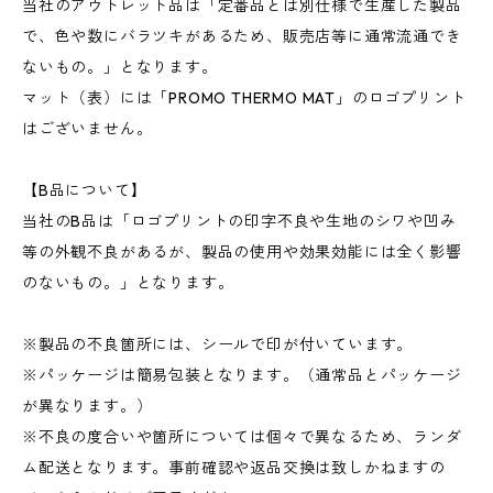
当社のアウトレット品は「定番品とは別仕様で生産した製品
で、色や数にバラツキがあるため、販売店等に通常流通でき
ないもの。」となります。
マット（表）には「PROMO THERMO MAT」のロゴプリント
はございません。
【B品について】
当社のB品は「ロゴプリントの印字不良や生地のシワや凹み
等の外観不良があるが、製品の使用や効果効能には全く影響
のないもの。」となります。
※製品の不良箇所には、シールで印が付いています。
※パッケージは簡易包装となります。（通常品とパッケージ
が異なります。）
※不良の度合いや箇所については個々で異なるため、ランダ
ム配送となります。事前確認や返品交換は致しかねますの