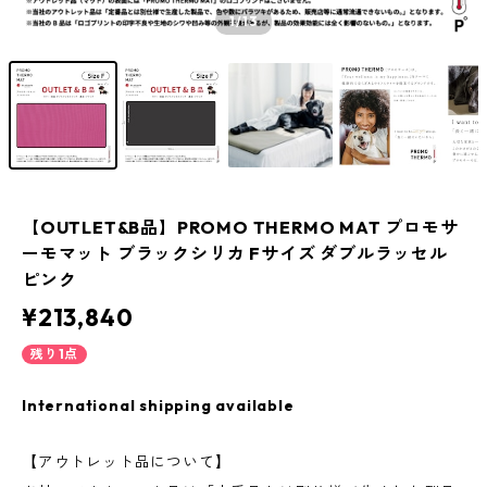
1
/13
【OUTLET&B品】PROMO THERMO MAT プロモサ
ーモマット ブラックシリカ Fサイズ ダブルラッセル
ピンク
¥213,840
残り1点
International shipping available
【アウトレット品について】