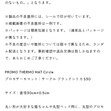
のないもの。」となります。
※製品の不良箇所には、シールで印が付いています。
※掲載画像の不良箇所は一例です。
※パッケージは簡易包装となります。（通常品とパッケージ
が異なります。）
※不良の度合いや箇所については個々で異なるため、ランダ
ム配送となります。事前確認や返品交換は致しかねますの
で、あらかじめご了承ください。
PROMO THERMO MAT:Circle
プロモサーモマット：サークル ブラックシリカ S30
サイズ：直径30cm×0.5cm
丸い形が大好きな猫ちゃんや丸型ベッド用に、丸型のプロモ