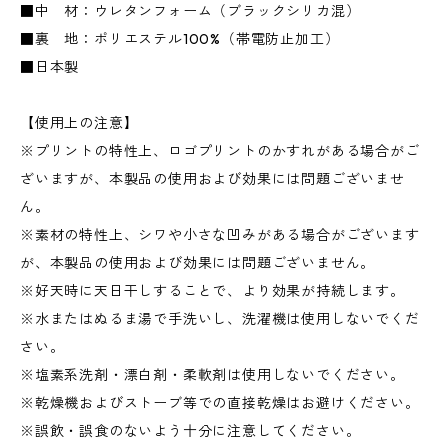
■中 材：ウレタンフォーム（ブラックシリカ混）
■裏 地：ポリエステル100%（帯電防止加工）
■日本製
【使用上の注意】
※プリントの特性上、ロゴプリントのかすれがある場合がご
ざいますが、本製品の使用および効果には問題ございませ
ん。
※素材の特性上、シワや小さな凹みがある場合がございます
が、本製品の使用および効果には問題ございません。
※好天時に天日干しすることで、より効果が持続します。
※水またはぬるま湯で手洗いし、洗濯機は使用しないでくだ
さい。
※塩素系洗剤・漂白剤・柔軟剤は使用しないでください。
※乾燥機およびストーブ等での直接乾燥はお避けください。
※誤飲・誤食のないよう十分に注意してください。