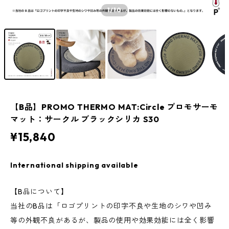
1
/10
【B品】PROMO THERMO MAT:Circle プロモサーモ
マット：サークル ブラックシリカ S30
¥15,840
International shipping available
【B品について】
当社のB品は「ロゴプリントの印字不良や生地のシワや凹み
等の外観不良があるが、製品の使用や効果効能には全く影響