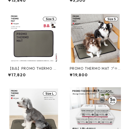
¥15,840
¥5,500
ト：サークル ブラックシリカ
ブラックシリカ 100g
S30
【B品】PROMO THERMO MA
PROMO THERMO MAT プロ
T プロモサーモマット ブラッ
モサーモマットブラックシリ
¥17,820
¥19,800
クシリカ Sサイズ
カ for ペット Sサイズ