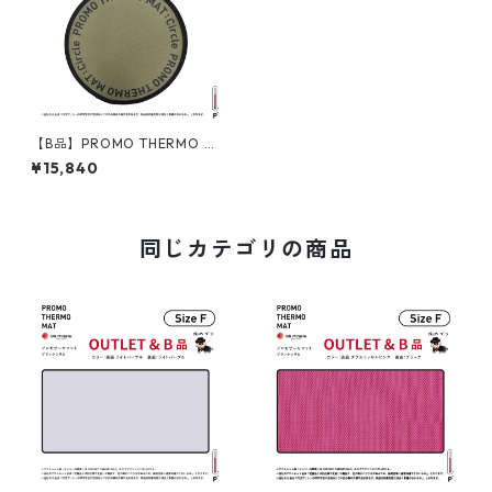
【B品】PROMO THERMO MA
T:Circle プロモサーモマッ
¥15,840
ト：サークル ブラックシリカ
S30
同じカテゴリの商品