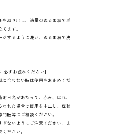
ルを取り出し、適量のぬるま湯でボ
立てます。
ージするように洗い、ぬるま湯で洗
： 必ずお読みください】
肌に合わない時は使用をお止めくだ
直射日光があたって、赤み、はれ、
らわれた場合は使用を中止し、症状
専門医等にご相談ください。
すぎないようにご注意ください。ま
でください。