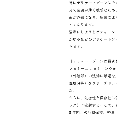
特にデリケートゾーンはそ
分で皮膚が薄く敏感なため
面が過敏になり、細菌によ
すくなります。
清潔にしようとボディーソ
かゆみなどのデリケートゾ
ります。
【デリケートゾーンに最適
フェミーユ フェミニンウォ
（外陰部）の洗浄に最適な
湿成分等）をフリーズドラ
た。
さらに、気密性と保存性に
ック）に密封することで、
3 年間）の品質保持、軽