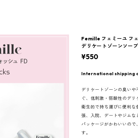
Femille フェミーユ フ
デリケートゾーンソー
¥550
International shipping 
デリケートゾーンの臭いや
ぐ、低刺激・弱酸性のデリ
衛生的で持ち運びに便利な
張、入院、デートやジムな
パッケージがかわいいので
す。