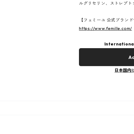
ルグリセリン、ストレプト
【フェミーユ 公式ブランド
https://www.femille.com/
Internationa
Ad
日本国内