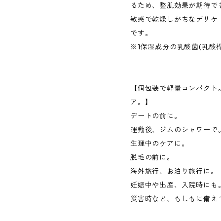
るため、整肌効果が期待で
敏感で乾燥しがちなデリケ
です。
※1保湿成分の乳酸菌(乳酸
【個包装で軽量コンパクト
ア。】
デートの前に。
運動後、ジムのシャワーで
生理中のケアに。
脱毛の前に。
海外旅行、お泊り旅行に。
妊娠中や出産、入院時にも
災害時など、もしもに備え