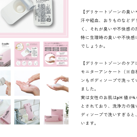
【デリケートゾーンの臭い
汗や経血、おりものなどデ
く、それが臭いや不快感の
特に生理時の臭いや不快感
でしょうか。
【デリケートゾーンのケア
モニターアンケート（※自
ンもボディソープで洗って
ました。
実は女性のお肌はpH 値が4.
とされており、洗浄力の強
ディソープで洗いすぎると、
います。