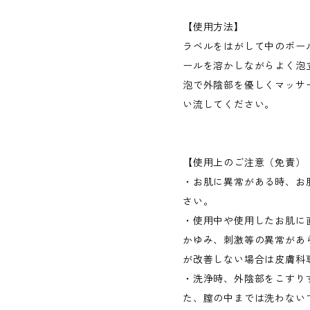
【使用方法】
ラベルをはがして中のボー
ールを溶かしながらよく泡
泡で外陰部を優しくマッサ
い流してください。
【使用上のご注意（免責）
・お肌に異常がある時、お
さい。
・使用中や使用したお肌に
かゆみ、刺激等の異常があ
が改善しない場合は皮膚科
・洗浄時、外陰部をこすり
た、膣の中までは洗わない