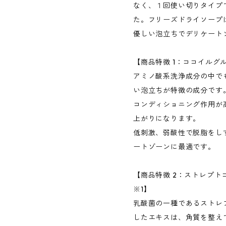
なく、１回使い切りタイプ
た。フリーズドライソープ
優しい泡立ちでデリケート
【商品特徴 1：ココイルグル
アミノ酸系洗浄成分の中で
い泡立ちが特徴の成分です
コンディショニング作用が
上がりになります。
低刺激、弱酸性で脱脂をし
ートゾーンに最適です。
【商品特徴 2：ストレプ
※1】
乳酸菌の一種であるストレ
したエキスは、角質を整え