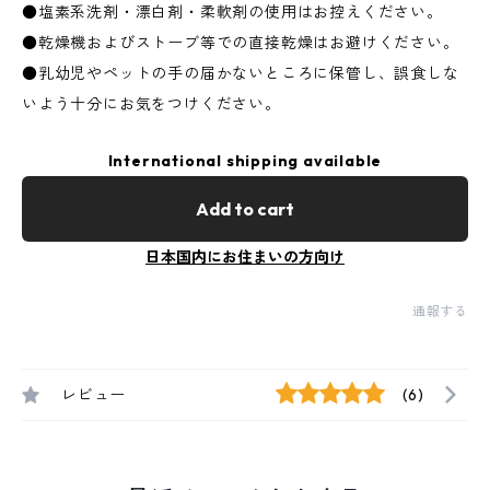
●塩素系洗剤・漂白剤・柔軟剤の使用はお控えください。
●乾燥機およびストーブ等での直接乾燥はお避けください。
●乳幼児やペットの手の届かないところに保管し、誤食しな
いよう十分にお気をつけください。
International shipping available
Add to cart
日本国内にお住まいの方向け
通報する
レビュー
(6)