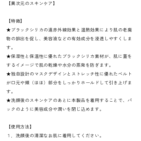
【異次元のスキンケア】
【特徴】
★ブラックシリカの遠赤外線効果と温熱効果により肌の老廃
物の排出を促し、美容液などの有効成分を浸透しやすくしま
す。
★保湿性と保温性に優れたブラックシリカ素材が、肌に蓋を
するイメージで肌の乾燥や水分の蒸発を防ぎます。
★独自設計のマスクデザインとストレッチ性に優れたベルト
が口元や頬（ほほ）部分をしっかりホールドして引き上げま
す。
★洗顔後のスキンケアのあとに本製品を着用することで、パ
ックのように美容成分や潤いを閉じ込めます。
【使用方法】
１．洗顔後の清潔なお肌に着用してください。