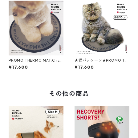
PROMO THERMO MAT:Circle
★猫パッケージ★PROMO TH
プロモサーモマット：サーク
ERMO MAT:Circle プロモサー
¥17,600
¥17,600
ル ブラックシリカ S30
モマット：サークル ブラック
シリカ S30
その他の商品